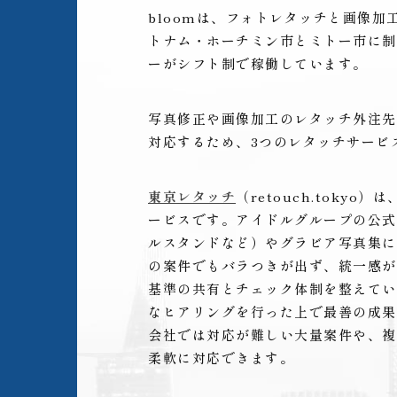
bloomは、フォトレタッチと画像
トナム・ホーチミン市とミトー市に制
ーがシフト制で稼働しています。
写真修正や画像加工のレタッチ外注先
対応するため、3つのレタッチサービ
東京レタッチ
（retouch.toky
ービスです。アイドルグループの公式
ルスタンドなど）やグラビア写真集に
の案件でもバラつきが出ず、統一感が
基準の共有とチェック体制を整えてい
なヒアリングを行った上で最善の成果
会社では対応が難しい大量案件や、複
柔軟に対応できます。