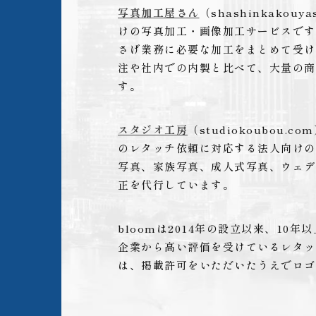
写真加工屋さん
（shashinkakou
けの写真加工・画像加工サービスです
さげ業務に必要な加工をまとめて受け
注や社内での内製と比べて、大量の商
す。
スタジオ工房
（studiokoubou
のレタッチ依頼に対応する法人向けの
写真、家族写真、成人式写真、ウェデ
正を代行しています。
bloomは2014年の設立以来、10
企業から高い評価を受けているレタッ
は、掲載許可をいただいたうえでロゴ