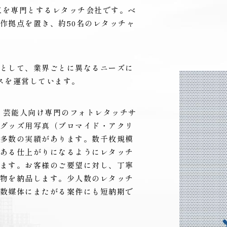
加工を専門とするレタッチ会社です。ベ
作拠点を置き、約50名のレタッチャ
として、業界ごとに異なるニーズに
スを運営しています。
o）は、芸能人向け専門のフォトレタッチサ
グッズ用写真（ブロマイド・アクリ
多数の実績があります。数千枚規模
ある仕上がりになるようにレタッチ
ます。お客様のご要望に対し、丁寧
物を納品します。少人数のレタッチ
数媒体にまたがる案件にも短納期で