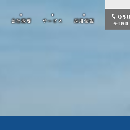
050
会社概要
サービス
採用情報
受付時間 